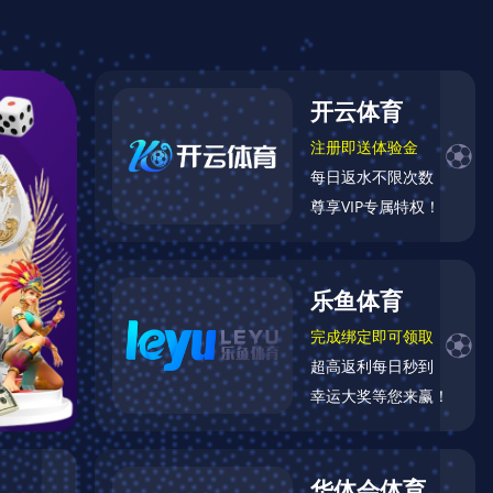
App
公司
体育
注册入口
简介
新闻
球登录
赛事实时同步
PP
为您带来高速、高清、稳定的观赛
端访问