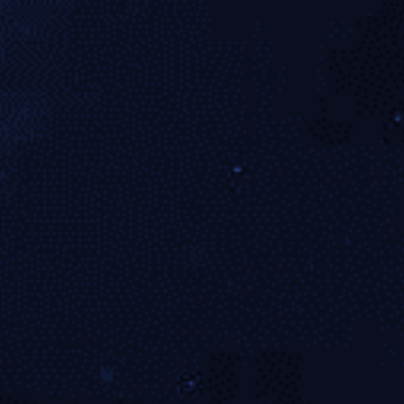
#3
#
替补出场兜射制胜社
鲁媒分析CBA三外援政策实施