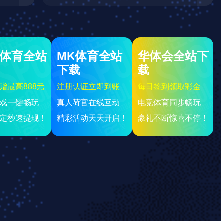
A的发展方向及其可能
屡创新高。这一方面得
播权支付巨额费用，使
各种平台关注着他们喜
来越多的人开始关注并
着防疫措施的落实和观
突破了十亿美元大关，