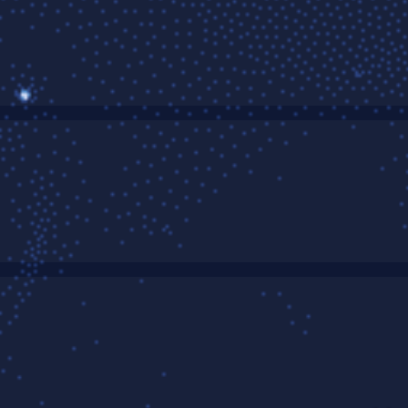
A球队市值飙升后老板们失去热爱只
2026-07-04 22:26
26 次阅读
首页
/
体育新闻
市值迅速飙升，这一现象引发了各界人士的广泛关注。著名球队老
球队老板逐渐失去了对篮球的热爱，仅仅把目光投向商业利益的
探讨这一现象：首先，分析NBA球队市值快速上涨的背景；其