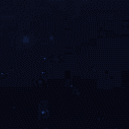
对山东
-29
推荐
2026-06-15
推荐
联系我们
长沙市开福区芙蓉中路191号
support@printmartusa.com
意
篮
体
登
娱
台