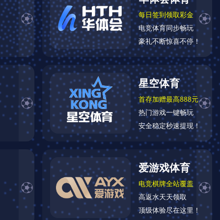
剩商业利益追逐
板马克·库班直言，随
追逐。在这篇文章中，
次，探讨球队老板们对