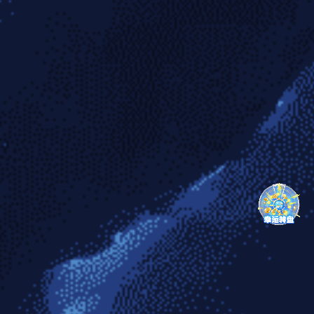
中的一些人在投资时主
往会做出短视且功利化
与竞争精神发生冲突
队凝聚力，也降低了比
。他呼吁那些拥有强烈
。
入，每个环节都与利润
例如，当某个明星球员