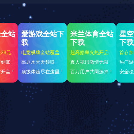
，讨论商业利益如何影响决策和团队建设；最后，展望未来NB
些分析，我们希望能够为读者提供一个更全面、深入的理解。
队市值飙升背景
蓬勃发展，其中NBA作为世界顶级篮球联赛，其经济效益更是
价出售以及赞助商投资力度加大。每年季后赛期间，电视台为转
社交网络的发展也极大提升了NBA品牌的曝光度。球迷们通过
使得俱乐部在市场上的价值不断增加。尤其是在全球范围内，越
，从而推动了整体市值上涨。
苏也为NBA带来了新的机遇。虽然疫情曾一度影响比赛，但随
支球队也因此获得了更多收益。这种情况下，不少球队市值甚至