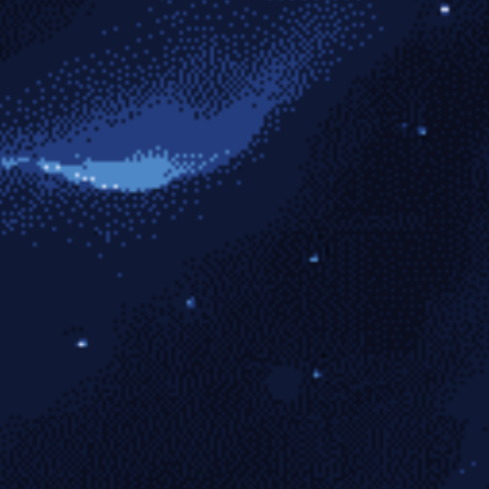
最后，加强与球迷之
同感，让他们意识到
与梦想的平台。
总结：
总而言之，库班对于N
一些俱乐部内部缺乏
给整体联盟带来了不
未来，如果要克服这些
合理健康的生态圈，
供持久而深远的价值