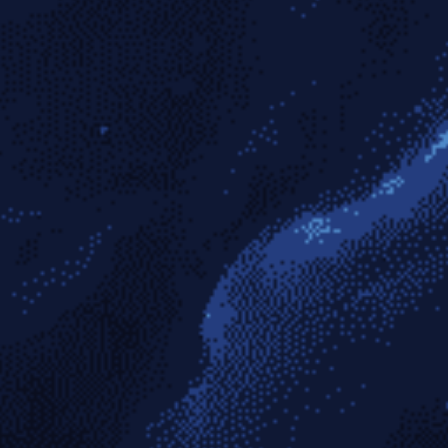
些老板可能会优先考虑续约以保住门票收入，而非根据球员状态
年轻有潜力的新秀机会被忽视，因为他们未必能立刻带来丰厚收
战绩而非教育理念，也让很多优秀教练难以施展拳脚。这种模式
赛质量。
业利益成为唯一判断标准时，那些真正热爱篮球的人会感到失落
利。而这样的氛围最终可能使得忠实球迷流失，使得联盟难以吸
展的挑战与机遇
发展，就必须面对当前存在的问题，并积极寻求解决方案。首先
经济效益与竞技水平相辅相成，从而形成良性循环。只有这样才
培养出愿意投入时间与精力去塑造团队文化的管理层。从长远来
有助于吸引那些真正热爱篮球的人才加入到这个行业中来，从而