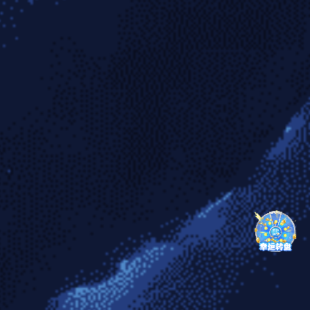
化。教练团队必须根据
化发挥每位球员的作
本土年轻球员能够在训
发展不仅会影响当下比
轻人的成长空间受到挤
会展示自己，从而实现