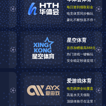
响与应对策略
临着新的挑战与机遇。
升、战术调整和本土球
，探讨山东男篮如何在