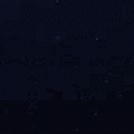
芬奇回应兰德尔与切特表现争
议称其
2026-07-18
推荐
买球登录
昂体育是官方网站提供综合娱乐与体育服务，涵盖足球、
球、电竞等赛事资讯、数据分析及互动游戏体验。【意昂
育】支持网页版与移动端访问，提供手机版、app下载、
录入口、官方网站、网页版、平台、网址、地址、注册、
乐入口，方便用户实时获取赛事动态和参与互动娱乐。平