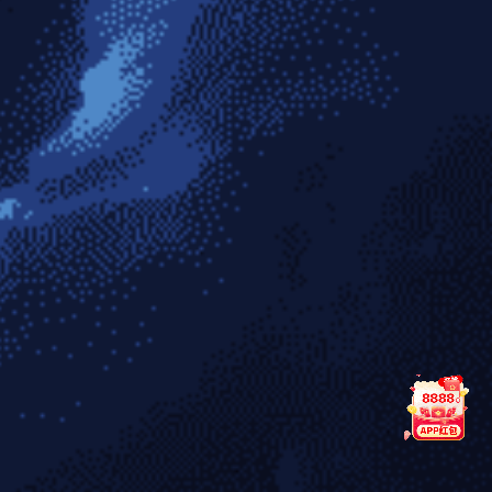
境发生了显著变化。一
收产生积极影响；另一
疑让一些传统强队如山
一味追求明星效应反而
并无法保证俱乐部长期
目或者组织社区活动来
定发展。首先，要建立
理的外国球员。同时，