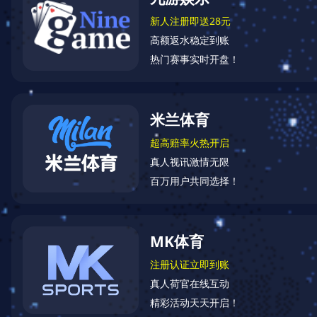
鲁媒分析C
随着CBA三外援政策
本文将从四个方面深
员的发展、市场经济