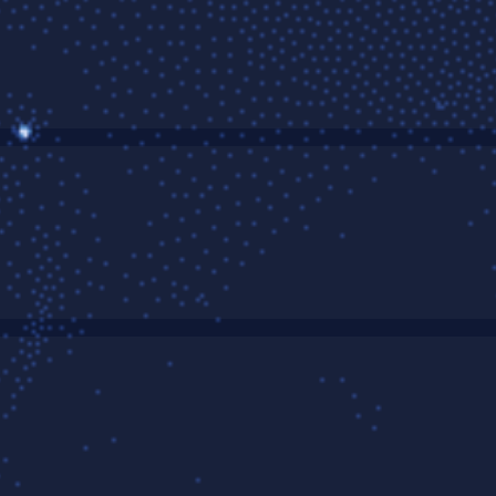
BA三外援政策实施对山东男篮的影
2026-06-15 22:10
28 次阅读
首页
/
体育新闻
的实施，山东男篮在球队构建、战术安排以及竞争力等方面都面
入分析该政策对山东男篮的影响，包括外援引进对球队实力的提
带来的变化，以及球队管理层的应对策略。同时，结合这些因素