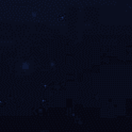
遭遇第二次十字韧带
茹子楠怀念奶奶在社媒晒照表
达深情
-28
推荐
2026-06-22
推荐
联系我们
长沙市开福区芙蓉中路191号
support@printmartusa.com
意
篮
体
登
娱