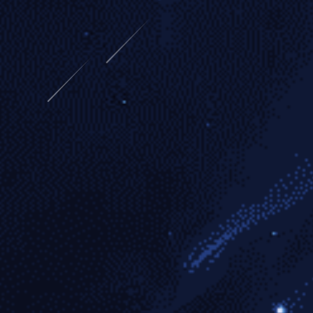
2、战术调
随着三外援政策实施
不同类型外援的特点
用。这种灵活性将使
此外，本土球员的发
练中获得更多学习机
赛，更会为未来储备
然而，也要注意平衡
压。因此，在制定轮
团队长远目标。
3、市场经