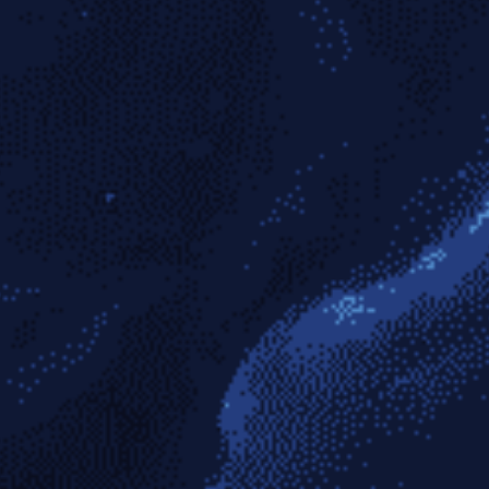
是中国篮球发展的重要平台，而三外援政策则意味着市场经济环
外援可以提高比赛质量，从而吸引更广泛观众群体，对俱乐部营
不善或者资金不足的小俱乐部来说，将面临更大的生存压力。
，各支球队为了争夺优秀外国球员，不得不投入大量资金，这无
务压力。因此，在制定引援策略时，需要谨慎评估成本收益比，
建设和市场营销。在竞争日益激烈的大环境下，仅依靠竞技成绩
多元化经营来增强自身抗风险能力。例如，可以通过开展青训项
高品牌忠诚度。
应对策略
的挑战，山东男篮管理层必须采取有效应对策略，以确保团队稳
机制，通过数据分析和职业评估来挑选合适适配度高且性价比合