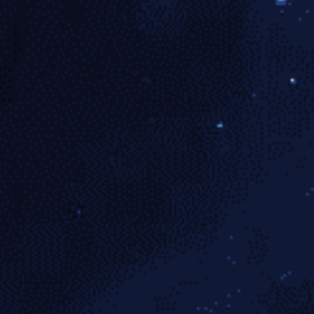
CBA联赛一直以来都
方面，引入更多优质
方面，对于一些经营
尤其是在转会市场上
东男篮面临巨大的财
可能导致财务危机。
此外，应当重视品牌
盈利，因此需要通过
加强与粉丝互动，提
4、管理层
面对三外援政策带来
科学合理的人才选拔