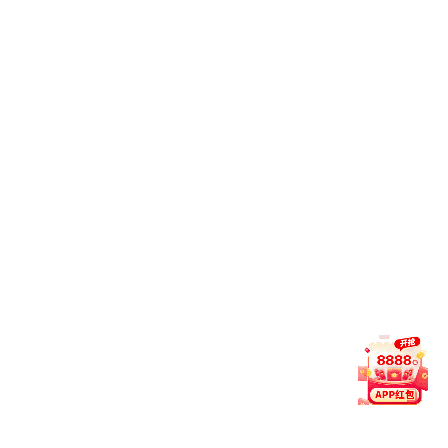
不仅需要依靠球员自身表现，还需确保整个团队保持
健康状态以及战术执行的一致性。如果球队整体发挥
不佳，即便是最贵重球员也难以体现其真正价值，因
此，在未来赛季中，如何优化球队配置，将成为教练
组的重要任务之一。
与此同时，如果曼城无法如愿收回投资，他们也可能
面临一定程度上的财政压力。这就要求俱乐部必须谨
慎评估每一次引援决策，同时探索其他收入来源，例
如提高门票销售或吸引赞助商等，以保证财务稳定
性，从而为未来发展铺平道路。
4、交易对双方影响分析
若巴萨成功引进马尔穆什，对他们而言无疑是一次积
极尝试，不仅丰富了球队攻势，而且进一步降低了薪