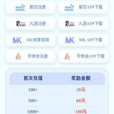
2026-06-24 20:27
26 次阅读
首页
/
体育新闻
在当今足球转会市场中，俱乐部的策略与决策往往受
到多方因素的影响。近日，巴萨考虑引进马尔穆什作
为替代选择，而曼城则期待从其7500万欧元的投资中
获得回报。这一动态不仅展示了两家俱乐部在各自阵
容构建上的不同需求，也反映出当前足球市场的复杂
性与竞争激烈程度。本文将从四个方面进行详细阐
述，包括巴萨对马尔穆什的兴趣原因、马尔穆什的个
人能力分析、曼城的投资背景及其未来展望，以及这
笔交易可能对双方产生的影响。通过这些分析，我们
可以更深入地理解这一转会传闻背后的深层意义。