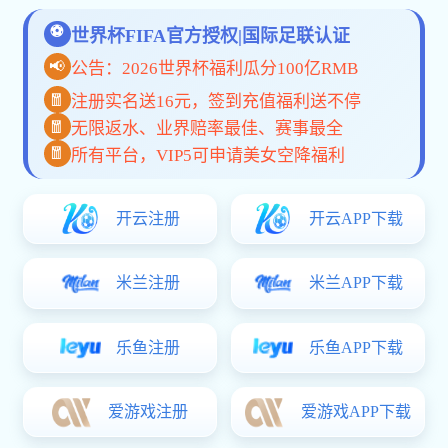
巴萨考虑马尔穆什作为替代选择曼
城期待收回7500万欧元投资