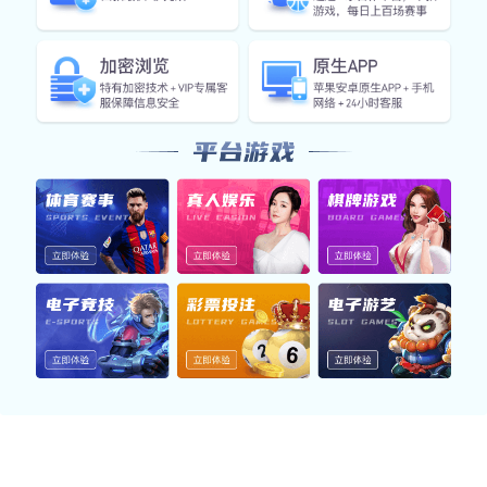
此外，巴萨青训系统历史悠久，他们一直以来都注重
挖掘年轻人才并给予机会。马尔穆什作为新兴力量，
与俱乐部长期的发展理念不谋而合，这也为他的引进
增添了更多说服力。
2、马尔穆什个人能力分析
马尔穆什是一名技术全面且具备出色速度的小前锋，
他在场上的灵活性使得他能够适应不同战术体系。无
论是单刀突入还是边路突破，他都展现出极高水平，
这种多样化攻击手段让防守队伍很难针对性布置防
线。
同时，他在比赛中的心理素质也相当优秀，无论是在
压力巨大的比赛中还是面对高强度对抗时，他总能保
持冷静，并作出正确判断。这种成熟度在年轻球员中